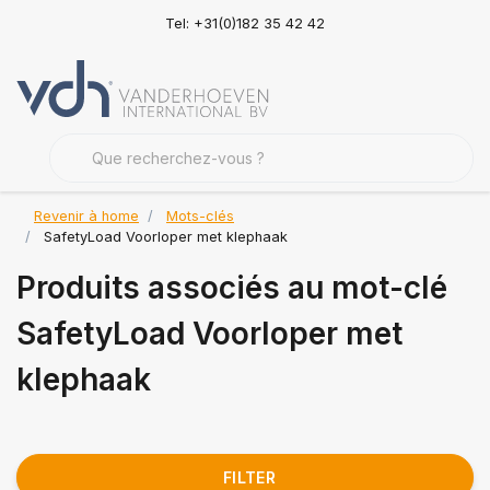
Tel: +31(0)182 35 42 42
Revenir à home
Mots-clés
SafetyLoad Voorloper met klephaak
Produits associés au mot-clé
SafetyLoad Voorloper met
klephaak
FILTER