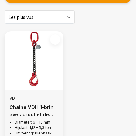
VDH
Chaîne VDH 1-brin
avec crochet de
levage à goujon,
Diameter: 6 - 13 mm
Hijslast: 1,12 - 5,3 ton
Grade 80
Uitvoering: Klephaak