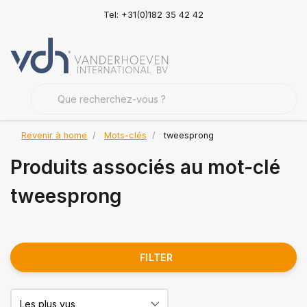
Tel: +31(0)182 35 42 42
Revenir à home
Mots-clés
tweesprong
Produits associés au mot-clé
tweesprong
FILTER