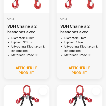
VDH
VDH
VDH Chaîne à 2
VDH Chaîne à 2
branches avec
branches avec
crochets à rabat et
crochets à rabat et
Diameter: 10 mm
Diameter: 8 mm
Hijslast: 3,15 ton
Hijslast: 2 ton
à encoche, Ø 10 mm
à encoche, Ø 8 mm
Uitvoering: Klephaken &
Uitvoering: Klephaken &
inkorthaken
inkorthaken
Materiaal: Grade 80
Materiaal: Grade 80
AFFICHER LE
AFFICHER LE
PRODUIT
PRODUIT