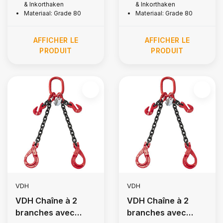
fendus, Ø 13 mm
fendus, Ø 8 mm
& Inkorthaken
& Inkorthaken
Materiaal: Grade 80
Materiaal: Grade 80
AFFICHER LE
AFFICHER LE
PRODUIT
PRODUIT
VDH
VDH
VDH Chaîne à 2
VDH Chaîne à 2
branches avec
branches avec