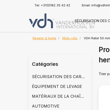
Tel: +31(0)182 35 42 42
Email:
info@vdhin
SÉCURISATION DES 
Revenir à home
Mots-clés
VDH Ratel 50 mm
Pro
hen
Catégories
Trier p
SÉCURISATION DES CARGAISONS
ÉQUIPEMENT DE LEVAGE
MATÉRIAUX DE LA CHAÎNE
AUTOMOTIVE