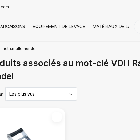
t.com
CARGAISONS
ÉQUIPEMENT DE LEVAGE
MATÉRIAUX DE LA CH
 met smalle hendel
duits associés au mot-clé VDH R
del
ar