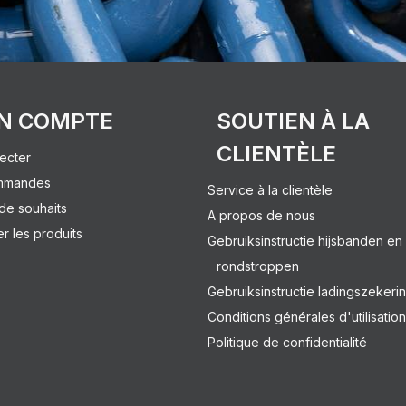
N COMPTE
SOUTIEN À LA
CLIENTÈLE
ecter
mmandes
Service à la clientèle
 de souhaits
A propos de nous
 les produits
Gebruiksinstructie hijsbanden en
rondstroppen
Gebruiksinstructie ladingszekeri
Conditions générales d'utilisation
Politique de confidentialité