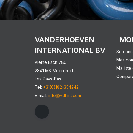
VANDERHOEVEN
MO
INTERNATIONAL BV
Se conn
Mes co
Kleine Esch 780
Ma liste
2841 MK Moordrecht
Comparer
Les Pays-Bas
Tel:
+31(0)182-354242
E-mail:
info@vdhint.com