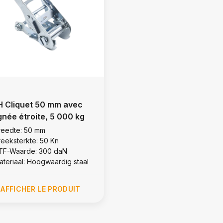
 Cliquet 50 mm avec
gnée étroite, 5 000 kg
reedte: 50 mm
reeksterkte: 50 Kn
TF-Waarde: 300 daN
ateriaal: Hoogwaardig staal
AFFICHER LE PRODUIT