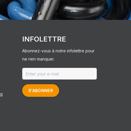
INFOLETTRE
Abonnez-vous à notre infolettre pour
ne rien manquer.
S'ABONNER
ng