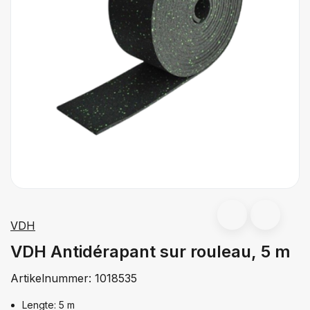
VDH
VDH Antidérapant sur rouleau, 5 m
Artikelnummer:
1018535
Lengte: 5 m