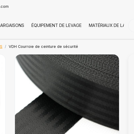
t.com
CARGAISONS
ÉQUIPEMENT DE LEVAGE
MATÉRIAUX DE LA CH
NS
VDH Courroie de ceinture de sécurité