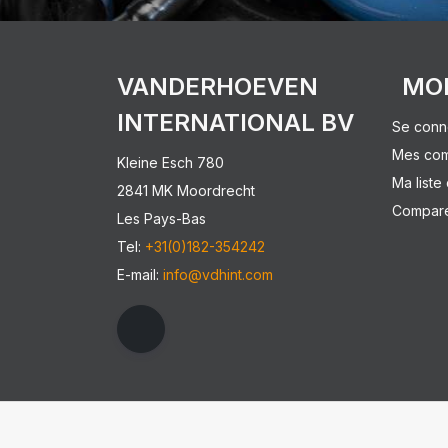
VANDERHOEVEN
MO
INTERNATIONAL BV
Se conn
Mes co
Kleine Esch 780
Ma liste
2841 MK Moordrecht
Comparer
Les Pays-Bas
Tel:
+31(0)182-354242
E-mail:
info@vdhint.com