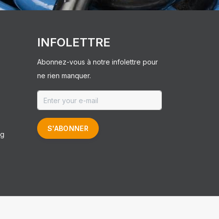
INFOLETTRE
Abonnez-vous à notre infolettre pour
ne rien manquer.
S'ABONNER
ng