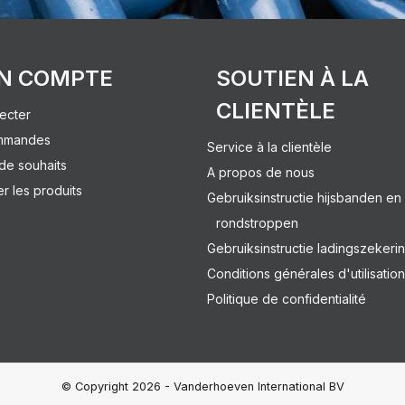
N COMPTE
SOUTIEN À LA
CLIENTÈLE
ecter
mmandes
Service à la clientèle
 de souhaits
A propos de nous
 les produits
Gebruiksinstructie hijsbanden en
rondstroppen
Gebruiksinstructie ladingszekeri
Conditions générales d'utilisation
Politique de confidentialité
© Copyright 2026 - Vanderhoeven International BV