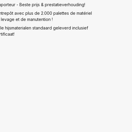
mporteur - Beste prijs & prestatieverhouding!
ntrepôt avec plus de 2.000 palettes de matériel
 levage et de manutention !
lle hijsmaterialen standaard geleverd inclusief
tificaat!