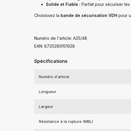
Solide et Fiable :
Parfait pour sécuriser les
Choisissez la
bande de sécurisation VDH
pour un
Numéro de l'article: A25/48
EAN: 8720289151928
Spécifications
Numéro d'article
Longueur
Largeur
Résistance à la rupture (MBL)