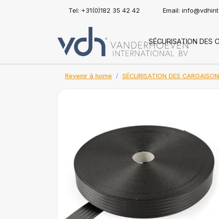
Tel: +31(0)182 35 42 42
Email:
info@vdhin
SÉCURISATION DES 
Revenir à home
SÉCURISATION DES CARGAISO