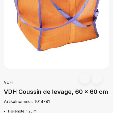
VDH
VDH Coussin de levage, 60 x 60 cm
Artikelnummer:
1018791
Hijslengte: 1,25 m