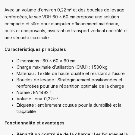
Avec un volume d’environ 0,22 m³ et des boucles de levage
renforcées, le sac VDH 60 x 60 cm propose une solution
compacte et sûre pour manipuler efficacement matériaux,
outils et composants, assurant un transport vertical contrôlé et
une sécurité maximale.
Caractéristiques principales
Dimensions : 60 x 60 x 60 cm
Charge maximale d’utilisation (CMU) : 1 500 kg
Matériau : Textile de haute qualité et résistant à l’usure
Boucles de levage : Stratégiquement positionnées et
renforcées pour une répartition optimale de la charge
Norme : EN 1492‑1
Volume : env. 0,22 m³
Étiquette : entièrement cousue pour la durabilité et la
traçabilité
Fonctionnalité et avantages
Répartition contrôlée de la charge :
Les boucles et la