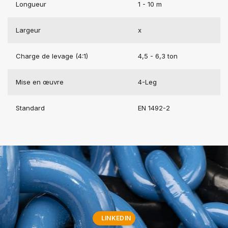
Longueur
1 - 10 m
Largeur
x
Charge de levage (4:1)
4,5 - 6,3 ton
Mise en œuvre
4-Leg
Standard
EN 1492-2
LINKEDIN