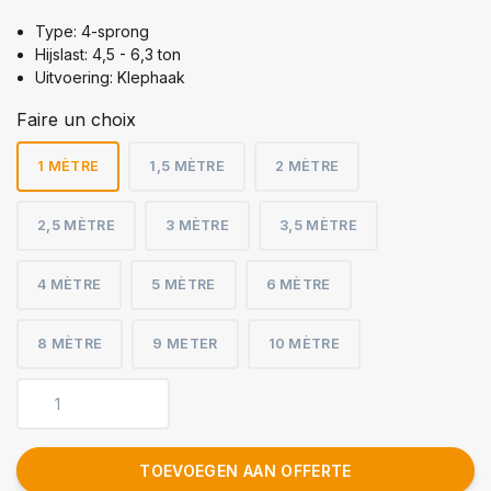
Type: 4-sprong
Hijslast: 4,5 - 6,3 ton
Uitvoering: Klephaak
Faire un choix
1 MÈTRE
1,5 MÈTRE
2 MÈTRE
2,5 MÈTRE
3 MÈTRE
3,5 MÈTRE
4 MÈTRE
5 MÈTRE
6 MÈTRE
8 MÈTRE
9 METER
10 MÈTRE
TOEVOEGEN AAN OFFERTE