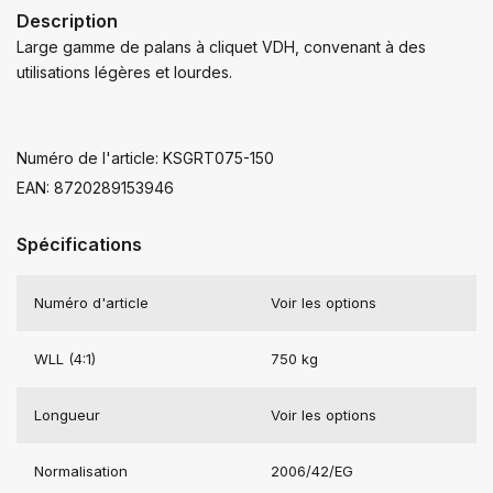
Description
Large gamme de palans à cliquet VDH, convenant à des
utilisations légères et lourdes.
Numéro de l'article: KSGRT075-150
EAN: 8720289153946
Spécifications
Numéro d'article
Voir les options
WLL (4:1)
750 kg
Longueur
Voir les options
Normalisation
2006/42/EG