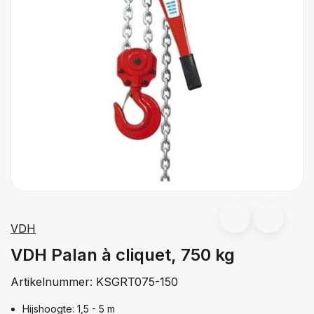
VDH
VDH Palan à cliquet, 750 kg
Artikelnummer:
KSGRT075-150
Hijshoogte: 1,5 - 5 m