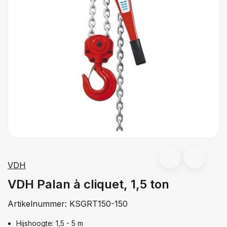
VDH
VDH Palan à cliquet, 1,5 ton
Artikelnummer:
KSGRT150-150
Hijshoogte: 1,5 - 5 m