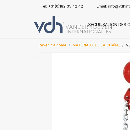
Tel: +31(0)182 35 42 42
Email:
info@vdhin
SÉCURISATION DES 
Revenir à home
MATÉRIAUX DE LA CHAÎNE
VD