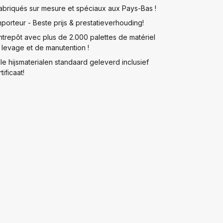
abriqués sur mesure et spéciaux aux Pays-Bas !
mporteur - Beste prijs & prestatieverhouding!
ntrepôt avec plus de 2.000 palettes de matériel
 levage et de manutention !
lle hijsmaterialen standaard geleverd inclusief
tificaat!