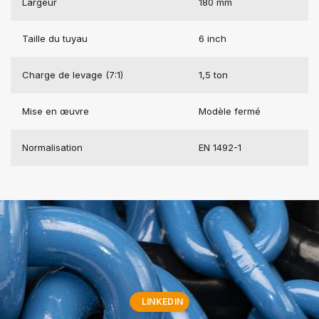
Largeur
180 mm
Taille du tuyau
6 inch
Charge de levage (7:1)
1,5 ton
Mise en œuvre
Modèle fermé
Normalisation
EN 1492-1
LINKEDIN