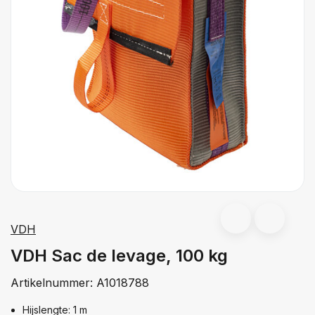
VDH
VDH Sac de levage, 100 kg
Artikelnummer:
A1018788
Hijslengte: 1 m