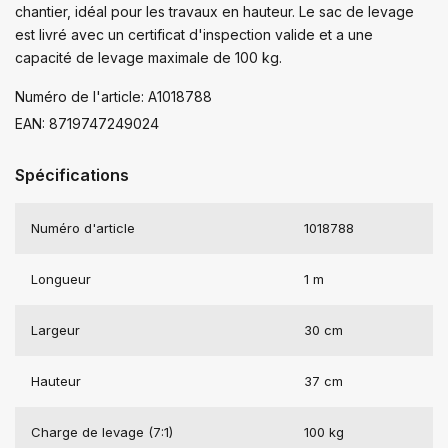
chantier, idéal pour les travaux en hauteur. Le sac de levage
est livré avec un certificat d'inspection valide et a une
capacité de levage maximale de 100 kg.
Numéro de l'article: A1018788
EAN: 8719747249024
Spécifications
Numéro d'article
1018788
Longueur
1 m
Largeur
30 cm
Hauteur
37 cm
Charge de levage (7:1)
100 kg