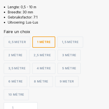
Lengte: 0,5 - 10 m
Breedte: 30 mm
Gebruiksfactor: 7:1
Uitvoering: Lus-Lus
Faire un choix
0,5 METER
1 MÈTRE
1,5 MÈTRE
2 MÈTRE
2,5 MÈTRE
3 MÈTRE
3,5 MÈTRE
4 MÈTRE
5 MÈTRE
6 MÈTRE
8 MÈTRE
9 METER
10 MÈTRE