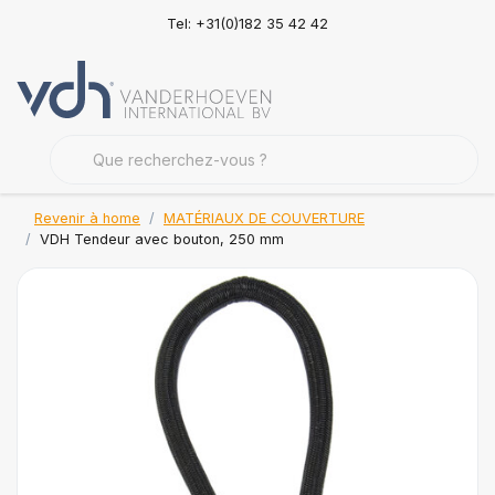
Tel: +31(0)182 35 42 42
Revenir à home
MATÉRIAUX DE COUVERTURE
VDH Tendeur avec bouton, 250 mm