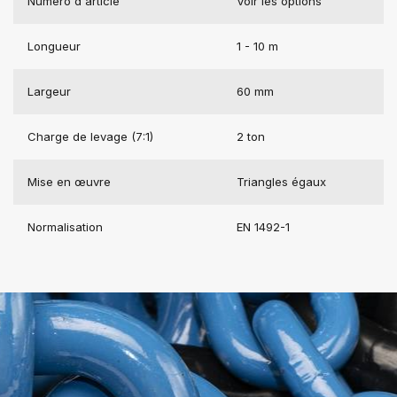
Numéro d'article
Voir les options
Longueur
1 - 10 m
Largeur
60 mm
Charge de levage (7:1)
2 ton
Mise en œuvre
Triangles égaux
Normalisation
EN 1492-1