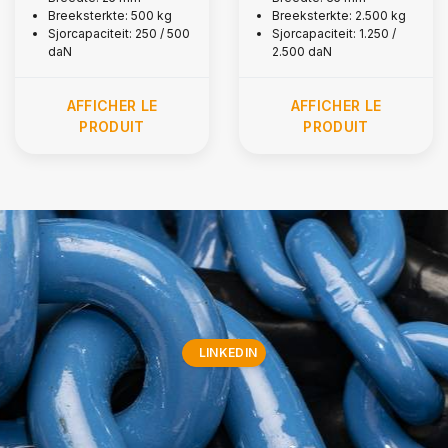
kg
Breeksterkte: 500 kg
Breeksterkte: 2.500 kg
Sjorcapaciteit: 250 / 500
Sjorcapaciteit: 1.250 /
daN
2.500 daN
AFFICHER LE
AFFICHER LE
PRODUIT
PRODUIT
LINKEDIN