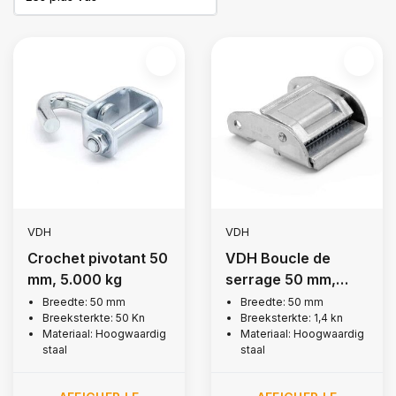
VDH
VDH
Crochet pivotant 50
VDH Boucle de
mm, 5.000 kg
serrage 50 mm,
1.400 kg
Breedte: 50 mm
Breedte: 50 mm
Breeksterkte: 50 Kn
Breeksterkte: 1,4 kn
Materiaal: Hoogwaardig
Materiaal: Hoogwaardig
staal
staal