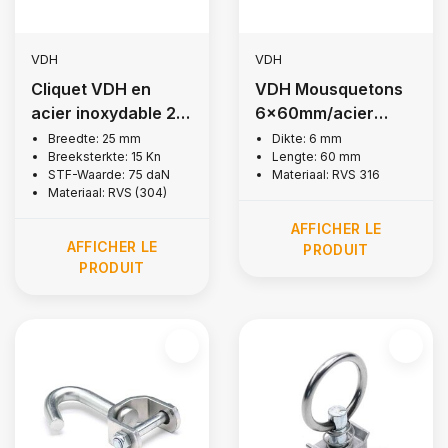
VDH
VDH
Cliquet VDH en
VDH Mousquetons
acier inoxydable 25
6x60mm/acier
mm, 1,500 kg
inoxydable 316
Breedte: 25 mm
Dikte: 6 mm
Breeksterkte: 15 Kn
Lengte: 60 mm
STF-Waarde: 75 daN
Materiaal: RVS 316
Materiaal: RVS (304)
AFFICHER LE
AFFICHER LE
PRODUIT
PRODUIT