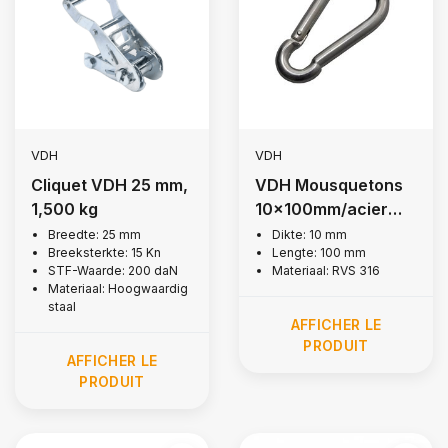
VDH
VDH
Cliquet VDH 25 mm,
VDH Mousquetons
1,500 kg
10x100mm/acier
inoxydable 316
Breedte: 25 mm
Dikte: 10 mm
Breeksterkte: 15 Kn
Lengte: 100 mm
STF-Waarde: 200 daN
Materiaal: RVS 316
Materiaal: Hoogwaardig
staal
AFFICHER LE
PRODUIT
AFFICHER LE
PRODUIT