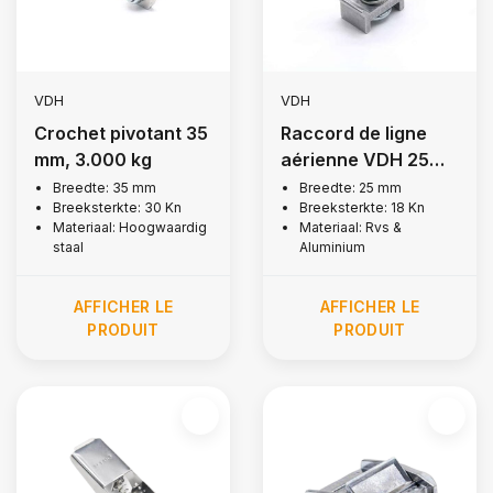
VDH
VDH
Crochet pivotant 35
Raccord de ligne
mm, 3.000 kg
aérienne VDH 25
mm, 1,800 kg
Breedte: 35 mm
Breedte: 25 mm
Breeksterkte: 30 Kn
Breeksterkte: 18 Kn
Materiaal: Hoogwaardig
Materiaal: Rvs &
staal
Aluminium
AFFICHER LE
AFFICHER LE
PRODUIT
PRODUIT