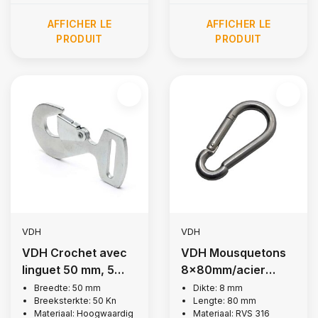
AFFICHER LE
AFFICHER LE
PRODUIT
PRODUIT
VDH
VDH
VDH Crochet avec
VDH Mousquetons
linguet 50 mm, 5
8x80mm/acier
000 kg
inoxydable 316
Breedte: 50 mm
Dikte: 8 mm
Breeksterkte: 50 Kn
Lengte: 80 mm
Materiaal: Hoogwaardig
Materiaal: RVS 316