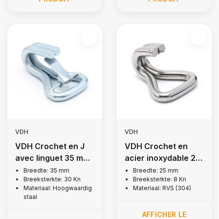
VDH
VDH
VDH Crochet en J
VDH Crochet en
avec linguet 35 mm,
acier inoxydable 25
3 000 kg
mm, 800 kg
Breedte: 35 mm
Breedte: 25 mm
Breeksterkte: 30 Kn
Breeksterkte: 8 Kn
Materiaal: Hoogwaardig
Materiaal: RVS (304)
staal
AFFICHER LE