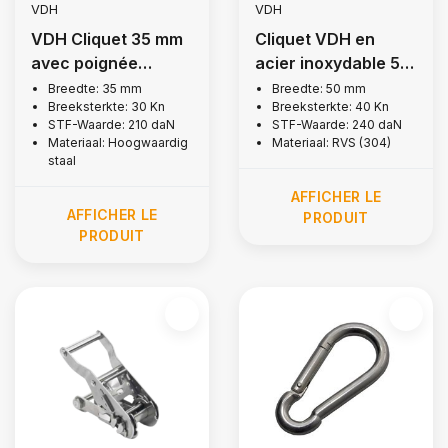
VDH
VDH
VDH Cliquet 35 mm
Cliquet VDH en
avec poignée
acier inoxydable 50
étroite, 3 000 kg
mm, 4 000 kg
Breedte: 35 mm
Breedte: 50 mm
Breeksterkte: 30 Kn
Breeksterkte: 40 Kn
STF-Waarde: 210 daN
STF-Waarde: 240 daN
Materiaal: Hoogwaardig
Materiaal: RVS (304)
staal
AFFICHER LE
AFFICHER LE
PRODUIT
PRODUIT