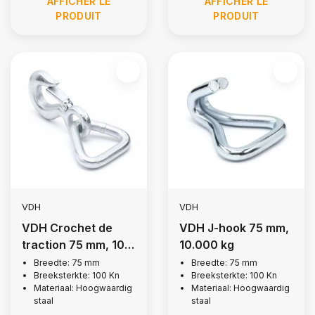
AFFICHER LE
AFFICHER LE
PRODUIT
PRODUIT
VDH
VDH
VDH Crochet de
VDH J-hook 75 mm,
traction 75 mm, 10
10.000 kg
000 kg
Breedte: 75 mm
Breedte: 75 mm
Breeksterkte: 100 Kn
Breeksterkte: 100 Kn
Materiaal: Hoogwaardig
Materiaal: Hoogwaardig
staal
staal