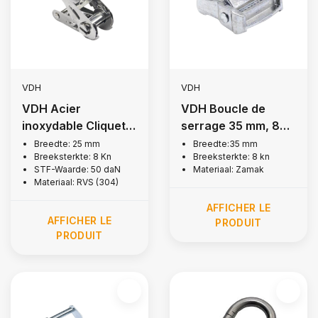
VDH
VDH
VDH Acier
VDH Boucle de
inoxydable Cliquet
serrage 35 mm, 800
25 mm, 800 kg
kg
Breedte: 25 mm
Breedte:35 mm
Breeksterkte: 8 Kn
Breeksterkte: 8 kn
STF-Waarde: 50 daN
Materiaal: Zamak
Materiaal: RVS (304)
AFFICHER LE
AFFICHER LE
PRODUIT
PRODUIT