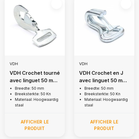
VDH
VDH
VDH Crochet tourné
VDH Crochet en J
avec linguet 50 mm,
avec linguet 50 mm,
5 000 kg
5 000 kg
Breedte: 50 mm
Breedte: 50 mm
Breeksterkte: 50 Kn
Breeksterkte: 50 Kn
Materiaal: Hoogwaardig
Materiaal: Hoogwaardig
staal
staal
AFFICHER LE
AFFICHER LE
PRODUIT
PRODUIT