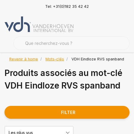
Tel: +31(0)182 35 42 42
Revenir à home
Mots-clés
VDH Eindloze RVS spanband
Produits associés au mot-clé
VDH Eindloze RVS spanband
FILTER