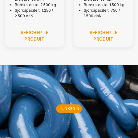
Breeksterkte: 2.500 kg
Breeksterkte: 1.500 kg
Sjorcapaciteit: 1.250 /
Sjorcapaciteit: 750 /
2.500 daN
1.500 daN
AFFICHER LE
AFFICHER LE
PRODUIT
PRODUIT
LINKEDIN