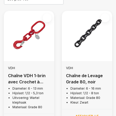
VDH
VDH
Chaîne VDH 1-brin
Chaîne de Levage
avec Crochet à
Grade 80, noir
Chape Pivotant,
Diameter: 6 - 13 mm
Diameter: 6 - 16 mm
Hijslast: 1,12 - 5,3 ton
Hijslast: 1,12 - 8 ton
Grade 80
Uitvoering: Wartel
Materiaal: Grade 80
klephaak
Kleur: Zwart
Materiaal: Grade 80