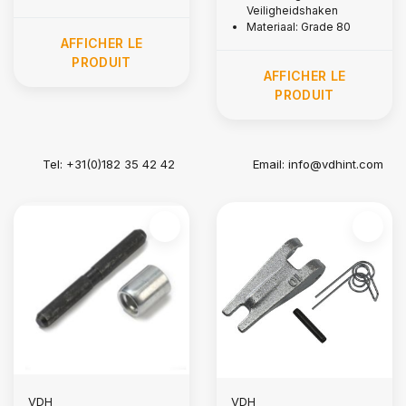
Veiligheidshaken
Materiaal: Grade 80
AFFICHER LE
PRODUIT
AFFICHER LE
PRODUIT
Tel: +31(0)182 35 42 42
Email:
info@vdhint.com
VDH
VDH