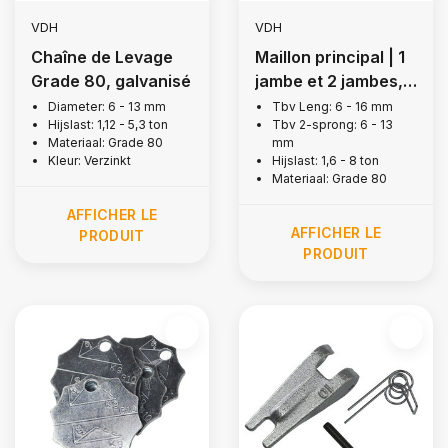
VDH
VDH
Chaîne de Levage
Maillon principal | 1
Grade 80, galvanisé
jambe et 2 jambes,
grade 80
Diameter: 6 - 13 mm
Tbv Leng: 6 - 16 mm
Hijslast: 1,12 - 5,3 ton
Tbv 2-sprong: 6 - 13
Materiaal: Grade 80
mm
Kleur: Verzinkt
Hijslast: 1,6 - 8 ton
Materiaal: Grade 80
AFFICHER LE
AFFICHER LE
PRODUIT
PRODUIT