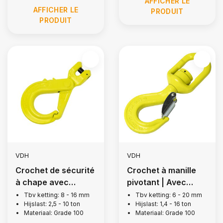
AFFICHER LE
AFFICHER LE
PRODUIT
PRODUIT
VDH
VDH
Crochet de sécurité
Crochet à manille
à chape avec
pivotant | Avec
verrouillage Grip,
roulement, Grade
Tbv ketting: 8 - 16 mm
Tbv ketting: 6 - 20 mm
Hijslast: 2,5 - 10 ton
Hijslast: 1,4 - 16 ton
Grade 100
100
Materiaal: Grade 100
Materiaal: Grade 100