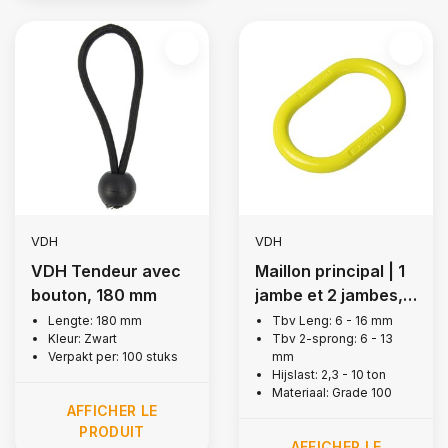
VDH
VDH
VDH Tendeur avec
Maillon principal | 1
bouton, 180 mm
jambe et 2 jambes,
grade 100
Lengte: 180 mm
Tbv Leng: 6 - 16 mm
Kleur: Zwart
Tbv 2-sprong: 6 - 13
Verpakt per: 100 stuks
mm
Hijslast: 2,3 - 10 ton
Materiaal: Grade 100
AFFICHER LE
PRODUIT
AFFICHER LE