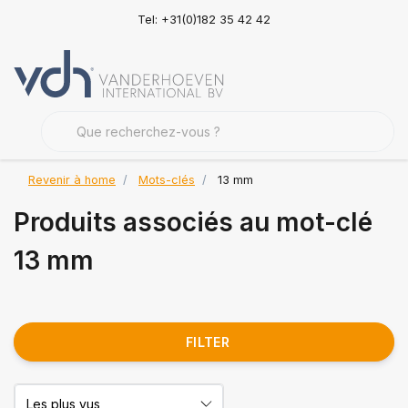
Tel: +31(0)182 35 42 42
Revenir à home
Mots-clés
13 mm
Produits associés au mot-clé
13 mm
FILTER