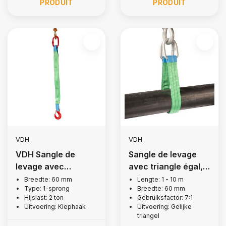
PRODUIT
PRODUIT
VDH
VDH
VDH Sangle de
Sangle de levage
levage avec
avec triangle égal, 2
crochets à rabat, 2
tonnes
Breedte: 60 mm
Lengte: 1 - 10 m
Type: 1-sprong
Breedte: 60 mm
tonne
Hijslast: 2 ton
Gebruiksfactor: 7:1
Uitvoering: Klephaak
Uitvoering: Gelijke
triangel