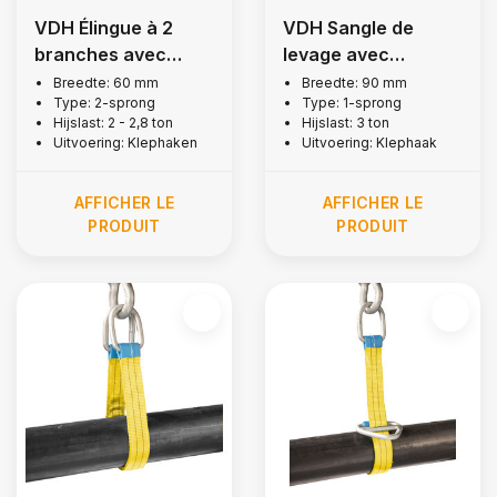
VDH Élingue à 2
VDH Sangle de
branches avec
levage avec
crochets à rabat, 2
crochets à rabat, 3
Breedte: 60 mm
Breedte: 90 mm
Type: 2-sprong
Type: 1-sprong
tonne
tonne
Hijslast: 2 - 2,8 ton
Hijslast: 3 ton
Uitvoering: Klephaken
Uitvoering: Klephaak
AFFICHER LE
AFFICHER LE
PRODUIT
PRODUIT