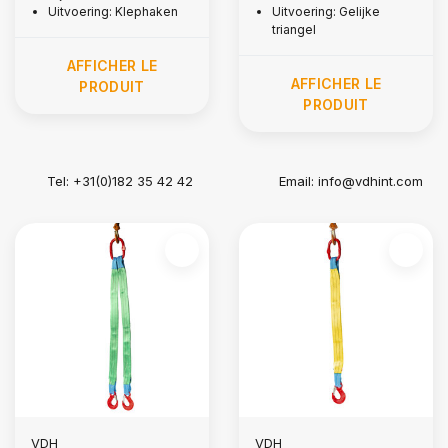
Uitvoering: Klephaken
Uitvoering: Gelijke
triangel
AFFICHER LE
AFFICHER LE
PRODUIT
PRODUIT
Tel: +31(0)182 35 42 42
Email:
info@vdhint.com
VDH
VDH