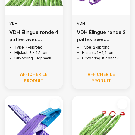
VDH
VDH
VDH Élingue ronde 4
VDH Élingue ronde 2
pattes avec
pattes avec
crochets + linguet,
crochets + linguet, 1
Type: 4-sprong
Type: 2-sprong
Hijslast: 3 - 4,2 ton
Hijslast: 1 - 1,4 ton
3 tonne
tonne
Uitvoering: Klephaak
Uitvoering: Klephaak
AFFICHER LE
AFFICHER LE
PRODUIT
PRODUIT