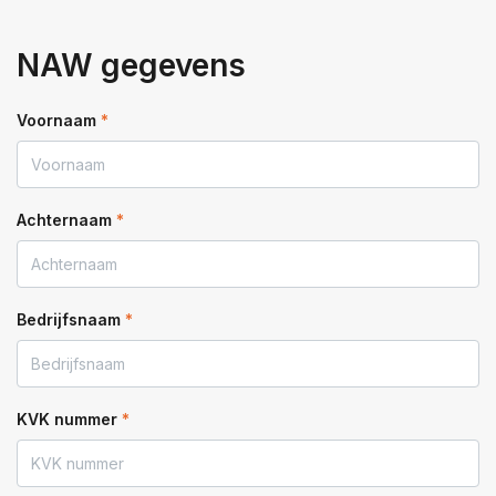
NAW gegevens
Voornaam
*
Achternaam
*
Bedrijfsnaam
*
KVK nummer
*