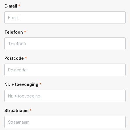
E-mail
*
Telefoon
*
Postcode
*
Nr. + toevoeging
*
Straatnaam
*