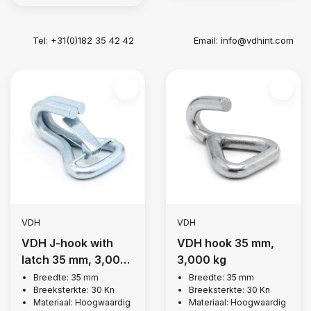
Tel: +31(0)182 35 42 42
Email:
info@vdhint.com
VDH
VDH
VDH J-hook with
VDH hook 35 mm,
latch 35 mm, 3,000
3,000 kg
kg
Breedte: 35 mm
Breedte: 35 mm
Breeksterkte: 30 Kn
Breeksterkte: 30 Kn
Materiaal: Hoogwaardig
Materiaal: Hoogwaardig