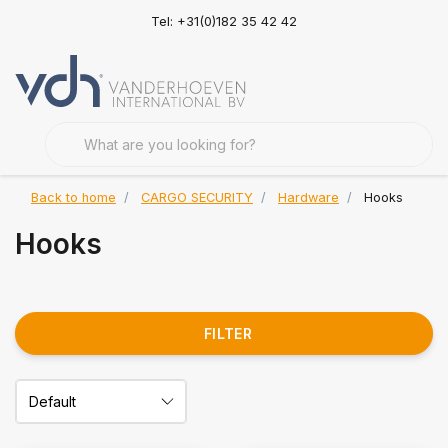
Tel: +31(0)182 35 42 42
Back to home
CARGO SECURITY
Hardware
Hooks
Hooks
FILTER