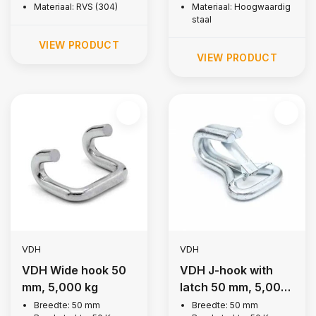
Materiaal: RVS (304)
Materiaal: Hoogwaardig
staal
VIEW PRODUCT
VIEW PRODUCT
VDH
VDH
VDH Wide hook 50
VDH J-hook with
mm, 5,000 kg
latch 50 mm, 5,000
kg
Breedte: 50 mm
Breedte: 50 mm