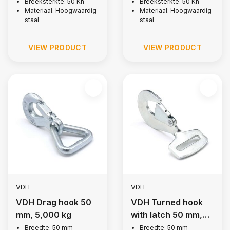
Breeksterkte: 50 Kn
Breeksterkte: 50 Kn
Materiaal: Hoogwaardig
Materiaal: Hoogwaardig
staal
staal
VIEW PRODUCT
VIEW PRODUCT
VDH
VDH
VDH Drag hook 50
VDH Turned hook
mm, 5,000 kg
with latch 50 mm,
5,000 kg
Breedte: 50 mm
Breedte: 50 mm