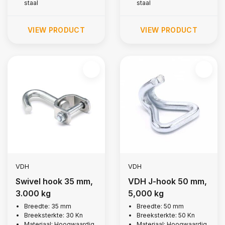
staal
staal
VIEW PRODUCT
VIEW PRODUCT
VDH
VDH
Swivel hook 35 mm,
VDH J-hook 50 mm,
3.000 kg
5,000 kg
Breedte: 35 mm
Breedte: 50 mm
Breeksterkte: 30 Kn
Breeksterkte: 50 Kn
Materiaal: Hoogwaardig
Materiaal: Hoogwaardig