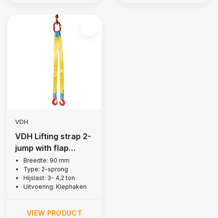
VDH
VDH Lifting strap 2-
jump with flap
hooks, 3 tonne
Breedte: 90 mm
Type: 2-sprong
Hijslast: 3- 4,2 ton
Uitvoering: Klephaken
VIEW PRODUCT