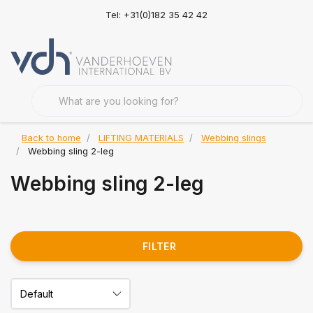
Tel: +31(0)182 35 42 42
Back to home
LIFTING MATERIALS
Webbing slings
Webbing sling 2-leg
Webbing sling 2-leg
FILTER