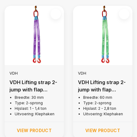
VDH
VDH
VDH Lifting strap 2-
VDH Lifting strap 2-
jump with flap
jump with flap
hooks, 1 tonne
hooks, 2 tonne
Breedte: 30 mm
Breedte: 60 mm
Type: 2-sprong
Type: 2-sprong
Hijslast: 1 - 1,4 ton
Hijslast: 2 - 2,8 ton
Uitvoering: Klephaken
Uitvoering: Klephaken
VIEW PRODUCT
VIEW PRODUCT