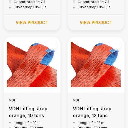
Gebruiksfactor: 7:1
Gebruiksfactor: 7:1
Uitvoering: Lus-Lus
Uitvoering: Lus-Lus
VIEW PRODUCT
VIEW PRODUCT
VDH
VDH
VDH Lifting strap
VDH Lifting strap
orange, 10 tons
orange, 12 tons
Lengte: 2 - 10 m
Lengte: 2 - 12 m
Breedte: 300 mm
Breedte: 300 mm