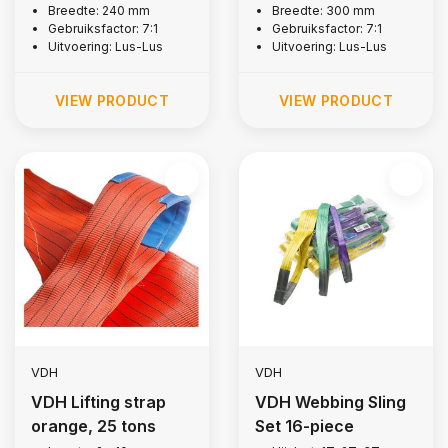
Breedte: 240 mm
Breedte: 300 mm
Gebruiksfactor: 7:1
Gebruiksfactor: 7:1
Uitvoering: Lus-Lus
Uitvoering: Lus-Lus
VIEW PRODUCT
VIEW PRODUCT
VDH
VDH
VDH Lifting strap
VDH Webbing Sling
orange, 25 tons
Set 16-piece