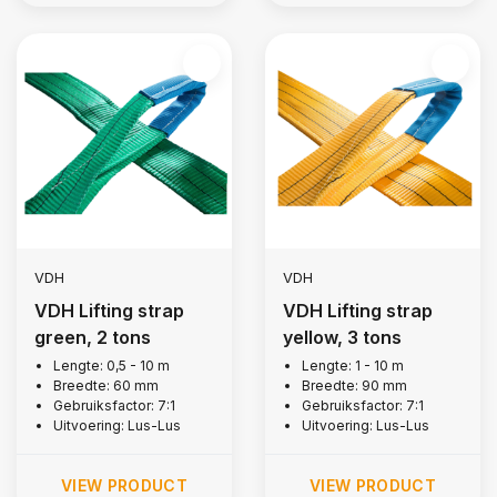
VDH
VDH
VDH Lifting strap
VDH Lifting strap
green, 2 tons
yellow, 3 tons
Lengte: 0,5 - 10 m
Lengte: 1 - 10 m
Breedte: 60 mm
Breedte: 90 mm
Gebruiksfactor: 7:1
Gebruiksfactor: 7:1
Uitvoering: Lus-Lus
Uitvoering: Lus-Lus
VIEW PRODUCT
VIEW PRODUCT