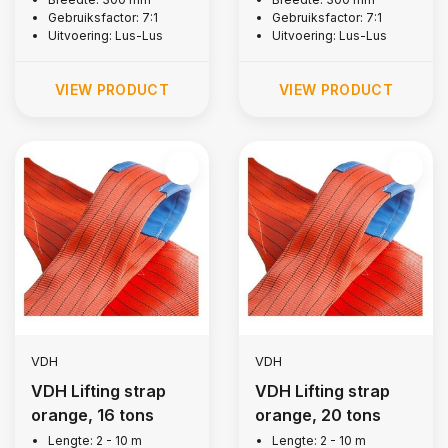
Gebruiksfactor: 7:1
Gebruiksfactor: 7:1
Uitvoering: Lus-Lus
Uitvoering: Lus-Lus
VIEW PRODUCT
VIEW PRODUCT
VDH
VDH
VDH Lifting strap
VDH Lifting strap
orange, 16 tons
orange, 20 tons
Lengte: 2 - 10 m
Lengte: 2 - 10 m