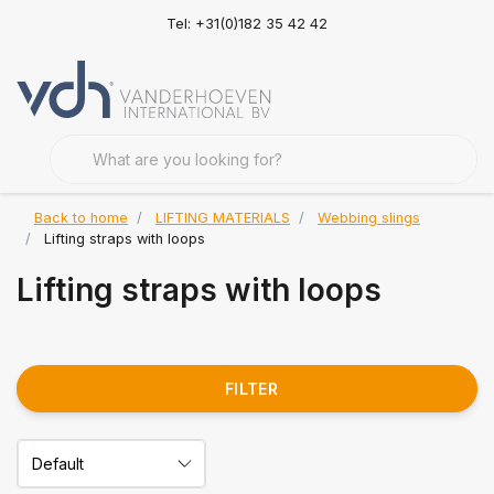
Tel: +31(0)182 35 42 42
Back to home
LIFTING MATERIALS
Webbing slings
Lifting straps with loops
Lifting straps with loops
FILTER