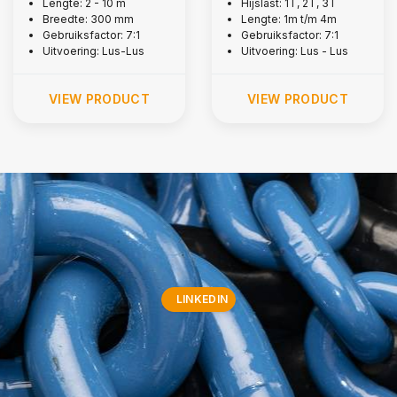
Lengte: 2 - 10 m
Hijslast: 1T, 2T, 3T
Breedte: 300 mm
Lengte: 1m t/m 4m
Gebruiksfactor: 7:1
Gebruiksfactor: 7:1
Uitvoering: Lus-Lus
Uitvoering: Lus - Lus
VIEW PRODUCT
VIEW PRODUCT
LINKEDIN