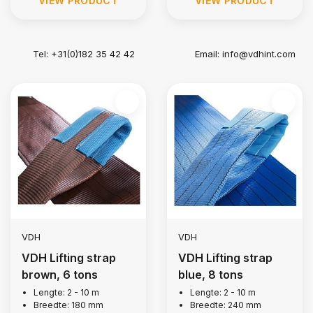
VIEW PRODUCT
VIEW PRODUCT
Tel: +31(0)182 35 42 42
Email:
info@vdhint.com
VDH
VDH
VDH Lifting strap
VDH Lifting strap
brown, 6 tons
blue, 8 tons
Lengte: 2 - 10 m
Lengte: 2 - 10 m
Breedte: 180 mm
Breedte: 240 mm