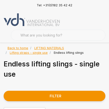
Tel: +31(0)182 35 42 42
Back to home
LIFTING MATERIALS
Lifting straps - single use
Endless lifting slings
Endless lifting slings - single
use
FILTER