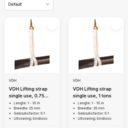
VDH
VDH
VDH Lifting strap
VDH Lifting strap
single use, 0.75
single use, 1 tons
tons
Lengte: 1 - 10 m
Lengte: 1 - 10 m
Breedte: 25 mm
Breedte: 35 mm
Gebruiksfactor: 5:1
Gebruiksfactor: 5:1
Uitvoering: Eindloos
Uitvoering: Eindloos