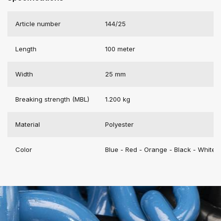
Article number
144/25
Length
100 meter
Width
25 mm
Breaking strength (MBL)
1.200 kg
Material
Polyester
Color
Blue - Red - Orange - Black - White -