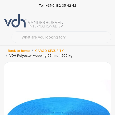
Tel: +31(0)182 35 42 42
Back to home
CARGO SECURITY
VDH Polyester webbing 25mm, 1.200 kg