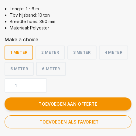
Lengte: 1 - 6 m
Tbv hijsband: 10 ton
Breedte hoes: 360 mm
Materiaal: Polyester
Make a choice
1 METER
2 METER
3 METER
4 METER
5 METER
6 METER
TOEVOEGEN AAN OFFERTE
TOEVOEGEN ALS FAVORIET