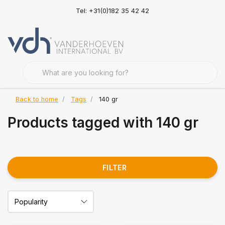
Tel: +31(0)182 35 42 42
Back to home
Tags
140 gr
Products tagged with 140 gr
FILTER