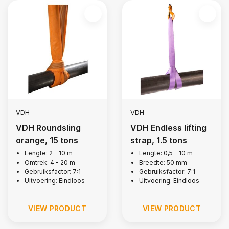
VDH
VDH
VDH Roundsling
VDH Endless lifting
orange, 15 tons
strap, 1.5 tons
Lengte: 2 - 10 m
Lengte: 0,5 - 10 m
Omtrek: 4 - 20 m
Breedte: 50 mm
Gebruiksfactor: 7:1
Gebruiksfactor: 7:1
Uitvoering: Eindloos
Uitvoering: Eindloos
VIEW PRODUCT
VIEW PRODUCT