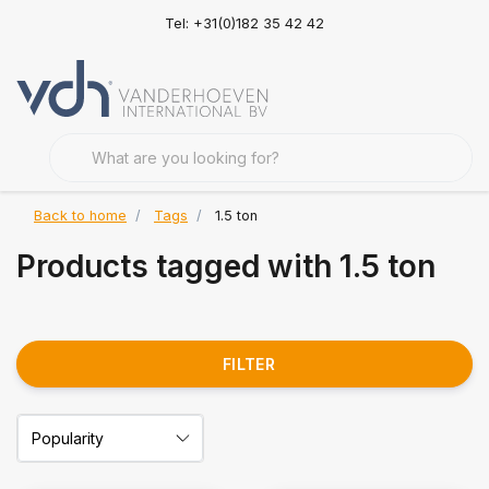
Tel: +31(0)182 35 42 42
Back to home
Tags
1.5 ton
Products tagged with 1.5 ton
FILTER