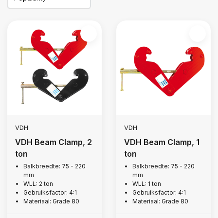
VDH
VDH
VDH Beam Clamp, 2
VDH Beam Clamp, 1
ton
ton
Balkbreedte: 75 - 220
Balkbreedte: 75 - 220
mm
mm
WLL: 2 ton
WLL: 1 ton
Gebruiksfactor: 4:1
Gebruiksfactor: 4:1
Materiaal: Grade 80
Materiaal: Grade 80