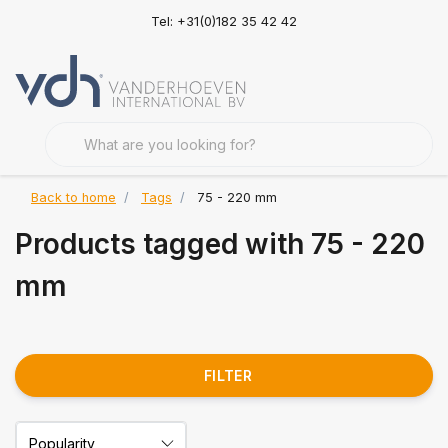
Tel: +31(0)182 35 42 42
Back to home
Tags
75 - 220 mm
Products tagged with 75 - 220
mm
FILTER