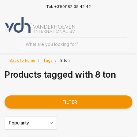
Tel: +31(0)182 35 42 42
Back to home
Tags
8 ton
Products tagged with 8 ton
FILTER