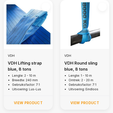
VDH
VDH
VDH Lifting strap
VDH Round sling
blue, 8 tons
blue, 8 tons
Lengte: 2 - 10 m
Lengte: 1 - 10 m
Breedte: 240 mm
Omtrek: 2 - 20 m
Gebruiksfactor: 7:1
Gebruiksfactor: 7:1
Uitvoering: Lus-Lus
Uitvoering: Eindloos
VIEW PRODUCT
VIEW PRODUCT