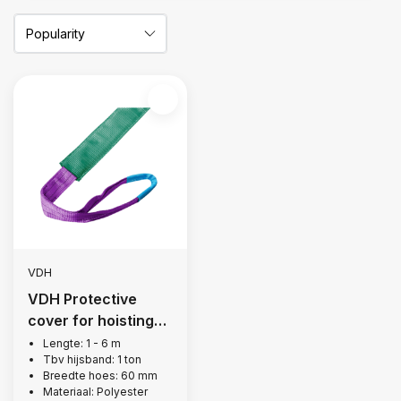
VDH
VDH Protective
cover for hoisting
belt, 1 ton
Lengte: 1 - 6 m
Tbv hijsband: 1 ton
Breedte hoes: 60 mm
Materiaal: Polyester