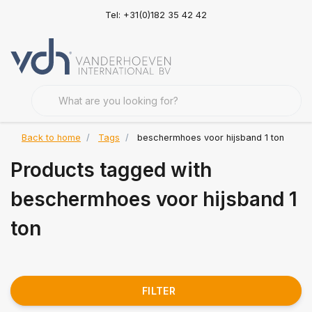
Tel: +31(0)182 35 42 42
Back to home
Tags
beschermhoes voor hijsband 1 ton
Products tagged with
beschermhoes voor hijsband 1
ton
FILTER