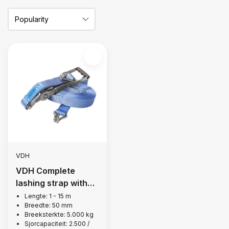
VDH
VDH Complete
lashing strap with
ergo ratchet, 5,000
Lengte: 1 - 15 m
Breedte: 50 mm
kg
Breeksterkte: 5.000 kg
Sjorcapaciteit: 2.500 /