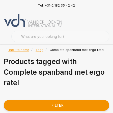
Tel: +31(0)182 35 42 42
Back to home
Tags
Complete spanband met ergo ratel
Products tagged with
Complete spanband met ergo
ratel
FILTER