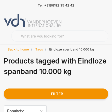
Tel: +31(0)182 35 42 42
Back to home
Tags
Eindloze spanband 10.000 kg
Products tagged with Eindloze
spanband 10.000 kg
FILTER