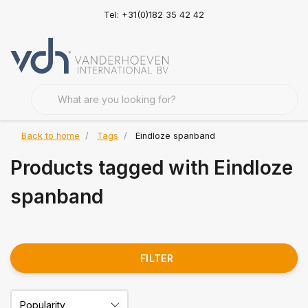
Tel: +31(0)182 35 42 42
Back to home
Tags
Eindloze spanband
Products tagged with Eindloze
spanband
FILTER