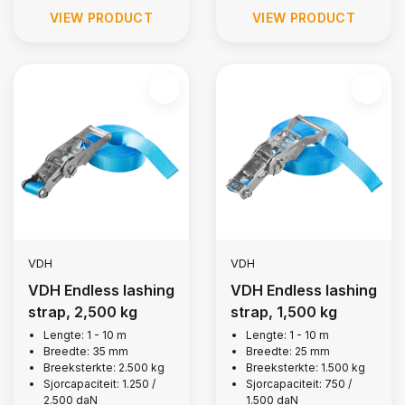
VIEW PRODUCT
VIEW PRODUCT
VDH
VDH
VDH Endless lashing
VDH Endless lashing
strap, 2,500 kg
strap, 1,500 kg
Lengte: 1 - 10 m
Lengte: 1 - 10 m
Breedte: 35 mm
Breedte: 25 mm
Breeksterkte: 2.500 kg
Breeksterkte: 1.500 kg
Sjorcapaciteit: 1.250 /
Sjorcapaciteit: 750 /
2.500 daN
1.500 daN