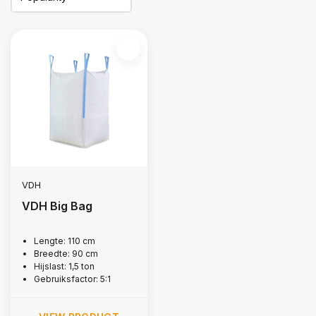
VDH
VDH Big Bag
Lengte: 110 cm
Breedte: 90 cm
Hijslast: 1,5 ton
Gebruiksfactor: 5:1