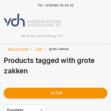
Tel: +31(0)182 35 42 42
Back to home
Tags
grote zakken
Products tagged with grote
zakken
FILTER