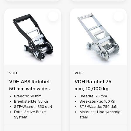
VDH
VDH
VDH ABS Ratchet
VDH Ratchet 75
50 mm with wide
mm, 10,000 kg
handle, 5,000 kg
Breedte: 50 mm
Breedte: 75 mm
Breeksterkte: 50 Kn
Breeksterkte: 100 Kn
STF-Waarde: 350 daN
STF-Waarde: 750 daN
Extra: Active Brake
Materiaal: Hoogwaardig
System
staal