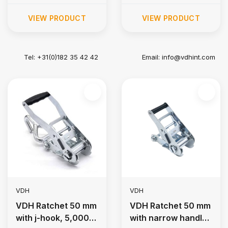
VIEW PRODUCT
VIEW PRODUCT
Tel: +31(0)182 35 42 42
Email:
info@vdhint.com
VDH
VDH
VDH Ratchet 50 mm
VDH Ratchet 50 mm
with j-hook, 5,000
with narrow handle,