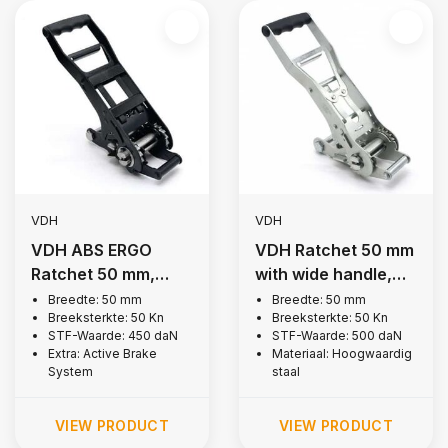
VDH
VDH
VDH ABS ERGO
VDH Ratchet 50 mm
Ratchet 50 mm,
with wide handle,
5,000 kg
5,000 kg
Breedte: 50 mm
Breedte: 50 mm
Breeksterkte: 50 Kn
Breeksterkte: 50 Kn
STF-Waarde: 450 daN
STF-Waarde: 500 daN
Extra: Active Brake
Materiaal: Hoogwaardig
System
staal
VIEW PRODUCT
VIEW PRODUCT