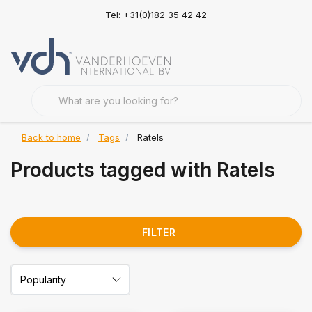
Tel: +31(0)182 35 42 42
Back to home
Tags
Ratels
Products tagged with Ratels
FILTER