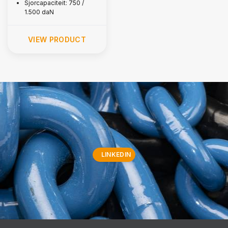
Sjorcapaciteit: 750 /
1.500 daN
VIEW PRODUCT
LINKEDIN