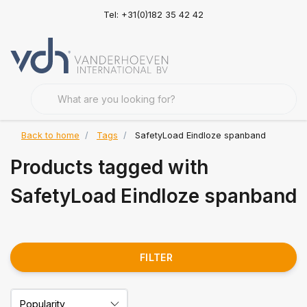
Tel: +31(0)182 35 42 42
Back to home
Tags
SafetyLoad Eindloze spanband
Products tagged with
SafetyLoad Eindloze spanband
FILTER