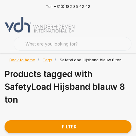
Tel: +31(0)182 35 42 42
Back to home
Tags
SafetyLoad Hijsband blauw 8 ton
Products tagged with
SafetyLoad Hijsband blauw 8
ton
FILTER