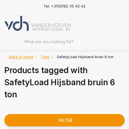
Tel: +31(0)182 35 42 42
Back to home
Tags
SafetyLoad Hijsband bruin 6 ton
Products tagged with
SafetyLoad Hijsband bruin 6
ton
FILTER