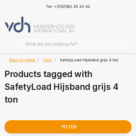
Tel: +31(0)182 35 42 42
Back to home
Tags
SafetyLoad Hijsband grijs 4 ton
Products tagged with
SafetyLoad Hijsband grijs 4
ton
FILTER