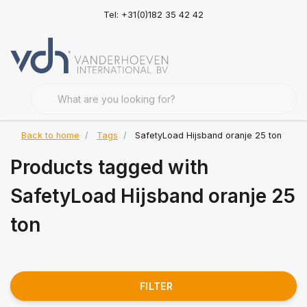
Tel: +31(0)182 35 42 42
Back to home
Tags
SafetyLoad Hijsband oranje 25 ton
Products tagged with
SafetyLoad Hijsband oranje 25
ton
FILTER