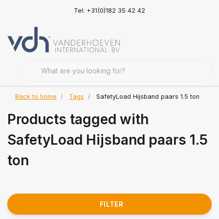
Tel: +31(0)182 35 42 42
Back to home
Tags
SafetyLoad Hijsband paars 1.5 ton
Products tagged with
SafetyLoad Hijsband paars 1.5
ton
FILTER