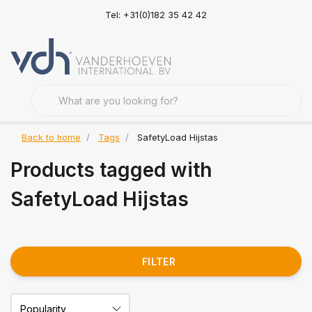
Tel: +31(0)182 35 42 42
Back to home
Tags
SafetyLoad Hijstas
Products tagged with
SafetyLoad Hijstas
FILTER