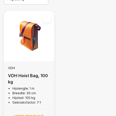
VDH
VDH Hoist Bag, 100
kg
Hijslengte: 1 m
Breedte: 30 cm
Hijslast: 100 kg
Gebruiksfactor: 7:1