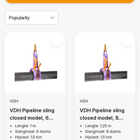
VDH
VDH
VDH Pipeline sling
VDH Pipeline sling
closed model, 6
closed model, 8
inch
inch
Lengte: 1 m
Lengte: 1,25 m
Slangmaat: 6 duims
Slangmaat: 8 duims
Hijslast: 1,5 ton
Hijslast: 1,5 ton