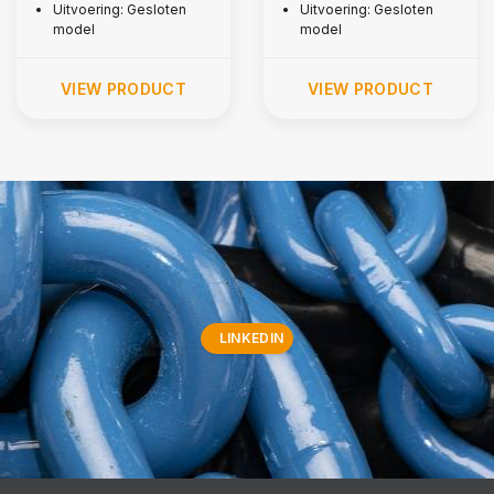
Uitvoering: Gesloten
Uitvoering: Gesloten
model
model
VIEW PRODUCT
VIEW PRODUCT
LINKEDIN