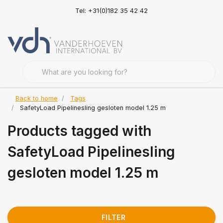
Tel: +31(0)182 35 42 42
Back to home
Tags
SafetyLoad Pipelinesling gesloten model 1.25 m
Products tagged with
SafetyLoad Pipelinesling
gesloten model 1.25 m
FILTER