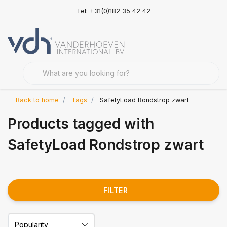
Tel: +31(0)182 35 42 42
Back to home
Tags
SafetyLoad Rondstrop zwart
Products tagged with
SafetyLoad Rondstrop zwart
FILTER