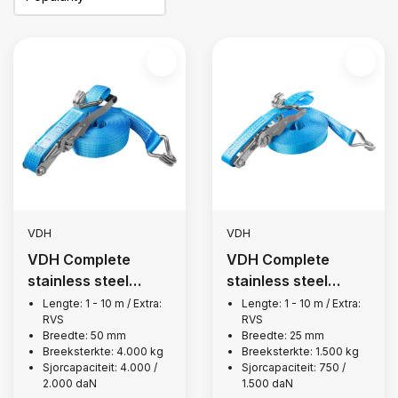
VDH
VDH
VDH Complete
VDH Complete
stainless steel
stainless steel
lashing strap, 4,000
lashing strap, 1,500
Lengte: 1 - 10 m / Extra:
Lengte: 1 - 10 m / Extra:
RVS
RVS
kg
kg
Breedte: 50 mm
Breedte: 25 mm
Breeksterkte: 4.000 kg
Breeksterkte: 1.500 kg
Sjorcapaciteit: 4.000 /
Sjorcapaciteit: 750 /
2.000 daN
1.500 daN