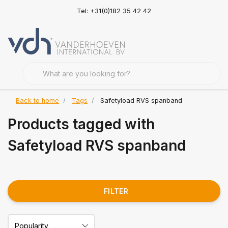
Tel: +31(0)182 35 42 42
Back to home
Tags
Safetyload RVS spanband
Products tagged with
Safetyload RVS spanband
FILTER