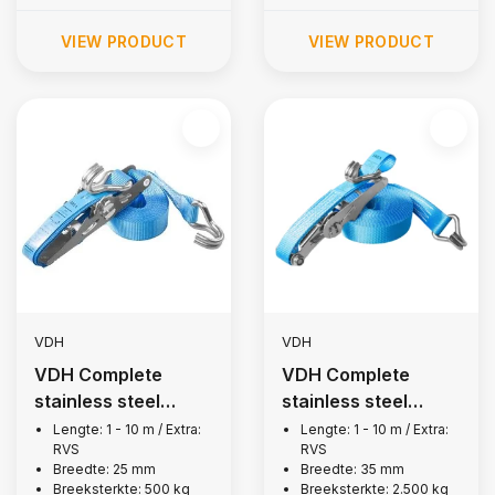
VIEW PRODUCT
VIEW PRODUCT
VDH
VDH
VDH Complete
VDH Complete
stainless steel
stainless steel
lashing strap, 500
lashing strap, 2,500
Lengte: 1 - 10 m / Extra:
Lengte: 1 - 10 m / Extra:
RVS
RVS
kg
kg
Breedte: 25 mm
Breedte: 35 mm
Breeksterkte: 500 kg
Breeksterkte: 2.500 kg