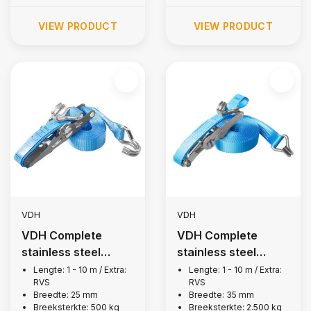
VIEW PRODUCT
VIEW PRODUCT
VDH
VDH
VDH Complete
VDH Complete
stainless steel
stainless steel
lashing strap, 500
lashing strap, 2,500
Lengte: 1 - 10 m / Extra:
Lengte: 1 - 10 m / Extra:
RVS
RVS
kg
kg
Breedte: 25 mm
Breedte: 35 mm
Breeksterkte: 500 kg
Breeksterkte: 2.500 kg