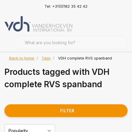
Tel: +31(0)182 35 42 42
Back to home
Tags
VDH complete RVS spanband
Products tagged with VDH
complete RVS spanband
FILTER