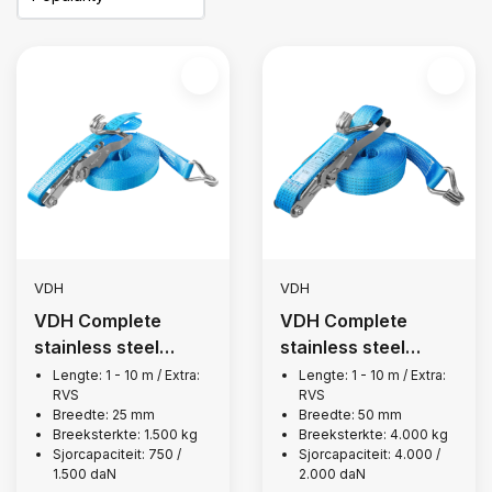
VDH
VDH
VDH Complete
VDH Complete
stainless steel
stainless steel
lashing strap, 1,500
lashing strap, 4,000
Lengte: 1 - 10 m / Extra:
Lengte: 1 - 10 m / Extra:
RVS
RVS
kg
kg
Breedte: 25 mm
Breedte: 50 mm
Breeksterkte: 1.500 kg
Breeksterkte: 4.000 kg
Sjorcapaciteit: 750 /
Sjorcapaciteit: 4.000 /
1.500 daN
2.000 daN