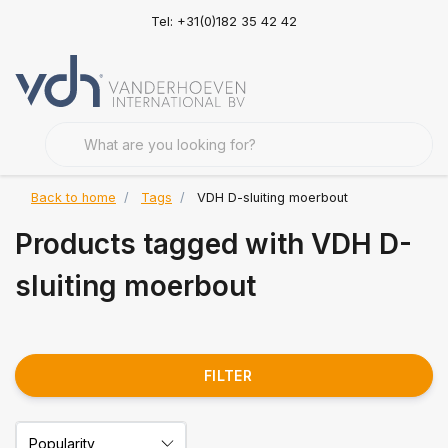
Tel: +31(0)182 35 42 42
Back to home
Tags
VDH D-sluiting moerbout
Products tagged with VDH D-
sluiting moerbout
FILTER